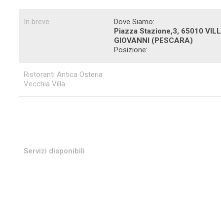
In breve
Dove Siamo:
Piazza Stazione,3, 65010
VIL
GIOVANNI
(PESCARA)
Posizione:
Ristoranti Antica Osteria
Vecchia Villa
Servizi disponibili