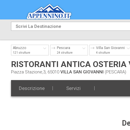
Abruzzo
Pescara
Villa San Giovanni
121 strutture
24 strutture
4 strutture
RISTORANTI ANTICA OSTERIA 
Piazza Stazione,3, 65010
VILLA SAN GIOVANNI
(PESCARA)
Descrizione
Servizi
De