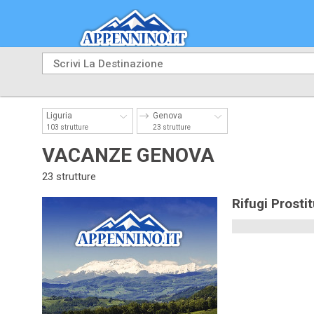
Liguria
Genova
103 strutture
23 strutture
VACANZE GENOVA
23 strutture
Rifugi Prosti