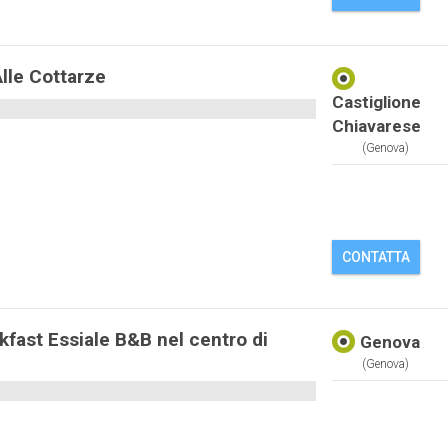
lle Cottarze
Castiglione
Chiavarese
(genova)
CONTATTA
fast Essiale B&B nel centro di
Genova
(genova)