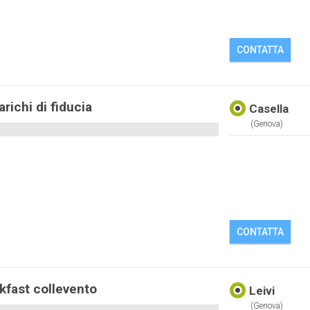
CONTATTA
richi di fiducia
Casella
(genova)
CONTATTA
kfast collevento
Leivi
(genova)