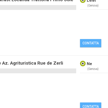
Leivi
(genova)
CONTATTA
 Az. Agrituristica Rue de Zerli
Ne
(genova)
CONTATTA