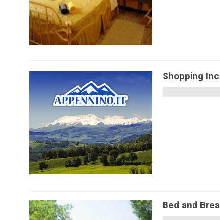
Shopping Inca
Bed and Brea