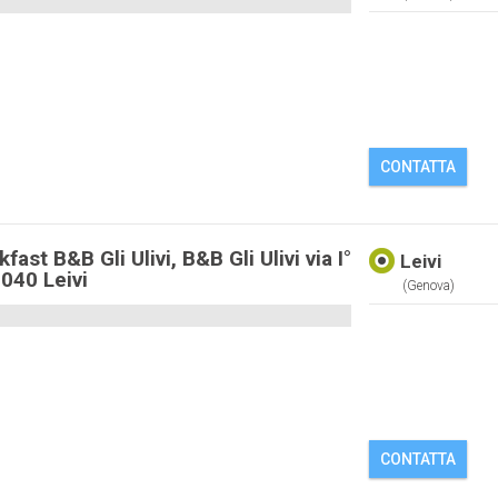
CONTATTA
ast B&B Gli Ulivi, B&B Gli Ulivi via I°
Leivi
040 Leivi
(genova)
CONTATTA