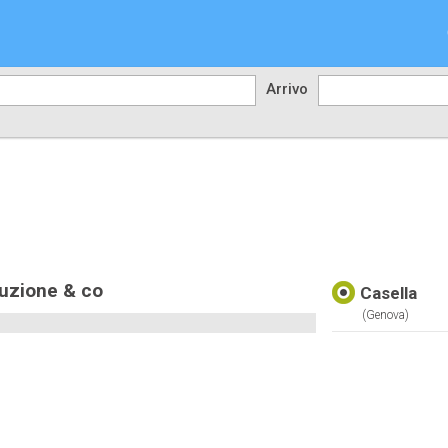
Arrivo
tuzione & co
Casella
(genova)