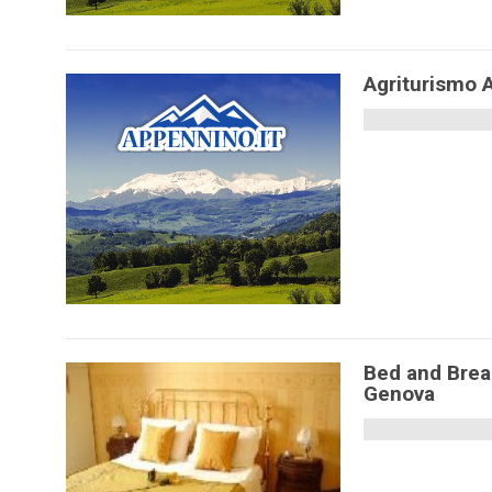
Agriturismo A
Bed and Break
Genova